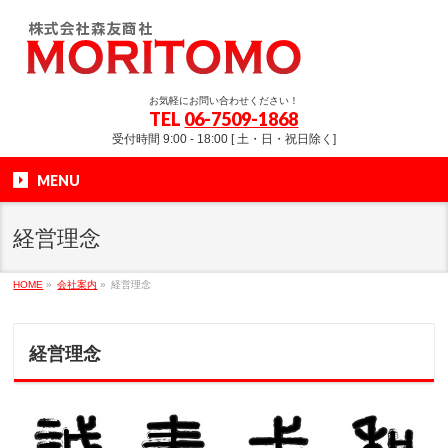
お気軽にお問い合わせください！
TEL
06-7509-1868
受付時間 9:00 - 18:00 [ 土・日・祝日除く]
MENU
経営理念
HOME
»
会社案内
»
経営理念
経営理念