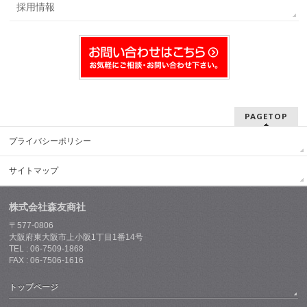
採用情報
PAGETOP
プライバシーポリシー
サイトマップ
株式会社森友商社
〒577-0806
大阪府東大阪市上小阪1丁目1番14号
TEL : 06-7509-1868
FAX : 06-7506-1616
トップページ