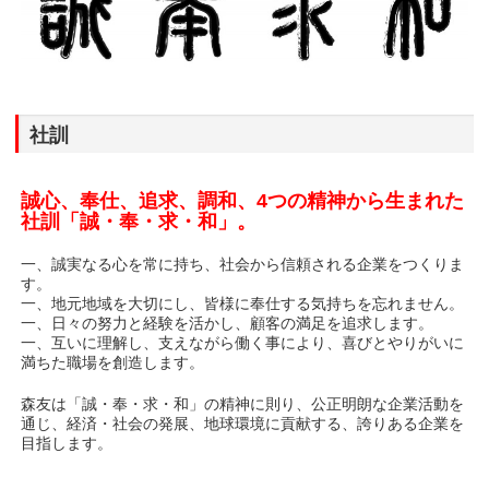
社訓
誠心、奉仕、追求、調和、4つの精神から生まれた
社訓「誠・奉・求・和」。
一、誠実なる心を常に持ち、社会から信頼される企業をつくりま
す。
一、地元地域を大切にし、皆様に奉仕する気持ちを忘れません。
一、日々の努力と経験を活かし、顧客の満足を追求します。
一、互いに理解し、支えながら働く事により、喜びとやりがいに
満ちた職場を創造します。
森友は「誠・奉・求・和」の精神に則り、公正明朗な企業活動を
通じ、経済・社会の発展、地球環境に貢献する、誇りある企業を
目指します。