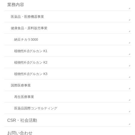
業務内容
医薬品・医療機器事業
健康食品・原料販売事業
納豆チカラ3000
植物性K-βグルカン K1
植物性K-βグルカン K2
植物性K-βグルカン K3
国際医療事業
再生医療事業
医薬品国際コンサルティング
CSR・社会活動
お問い合わせ