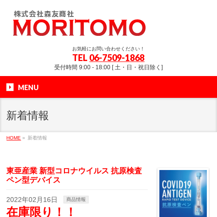
お気軽にお問い合わせください！
TEL
06-7509-1868
受付時間 9:00 - 18:00 [ 土・日・祝日除く]
MENU
新着情報
HOME
»
新着情報
東亜産業 新型コロナウイルス 抗原検査
ペン型デバイス
2022年02月16日
商品情報
在庫限り！！