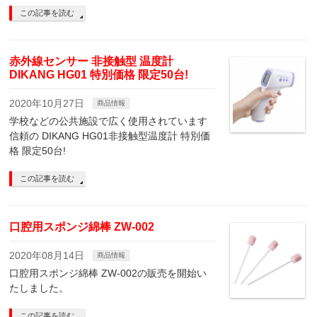
この記事を読む
赤外線センサー 非接触型 温度計
DIKANG HG01 特別価格 限定50台!
2020年10月27日
商品情報
学校などの公共施設で広く使用されています
信頼の DIKANG HG01非接触型温度計 特別価
格 限定50台!
この記事を読む
口腔用スポンジ綿棒 ZW-002
2020年08月14日
商品情報
口腔用スポンジ綿棒 ZW-002の販売を開始い
たしました。
この記事を読む