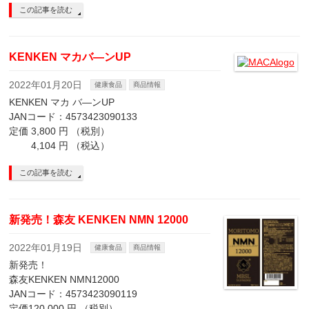
この記事を読む
KENKEN マカバ—ンUP
2022年01月20日
健康食品
商品情報
KENKEN マカ バ—ンUP
JANコード：4573423090133
定価 3,800 円 （税別）
4,104 円 （税込）
この記事を読む
新発売！森友 KENKEN NMN 12000
2022年01月19日
健康食品
商品情報
新発売！
森友KENKEN NMN12000
JANコード：4573423090119
定価120,000 円 （税別）