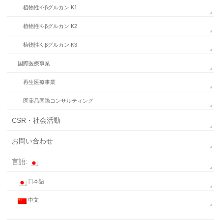
植物性K-βグルカン K1
植物性K-βグルカン K2
植物性K-βグルカン K3
国際医療事業
再生医療事業
医薬品国際コンサルティング
CSR・社会活動
お問い合わせ
言語:
日本語
中文