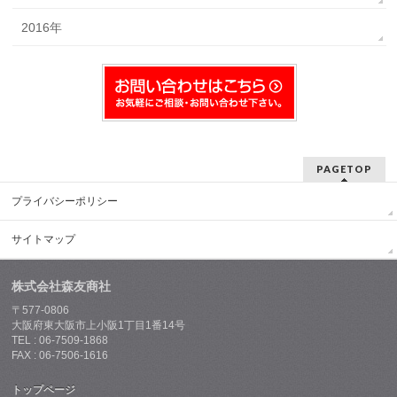
2016年
PAGETOP
プライバシーポリシー
サイトマップ
株式会社森友商社
〒577-0806
大阪府東大阪市上小阪1丁目1番14号
TEL : 06-7509-1868
FAX : 06-7506-1616
トップページ