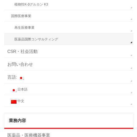
植物性K-βグルカン K3
国際医療事業
再生医療事業
医薬品国際コンサルティング
CSR・社会活動
お問い合わせ
言語:
日本語
中文
業務内容
医薬品・医療機器事業