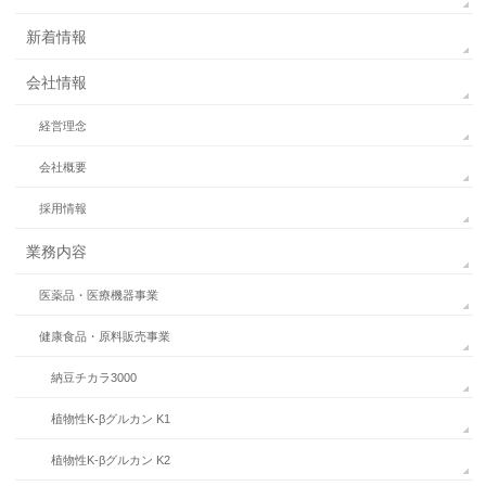
新着情報
会社情報
経営理念
会社概要
採用情報
業務内容
医薬品・医療機器事業
健康食品・原料販売事業
納豆チカラ3000
植物性K-βグルカン K1
植物性K-βグルカン K2