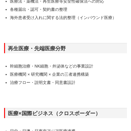
医療法・薬機法・再生医療等安全性確保法への対応
各種届出・認可・契約書の整理
海外患者受け入れに関する法的整理（インバウンド医療）
再生医療・先端医療分野
幹細胞治療・NK細胞・外泌体などの事業設計
医療機関 × 研究機関 × 企業の三者連携構築
治療フロー・説明文書・同意書設計
医療×国際ビジネス（クロスボーダー）