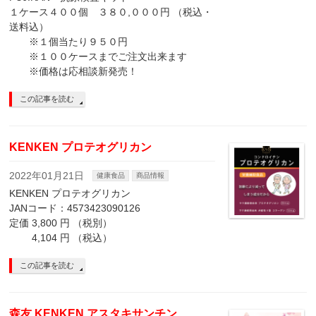
１ケース４００個 ３８０,０００円 （税込・
送料込）
※１個当たり９５０円
※１００ケースまでご注文出来ます
※価格は応相談新発売！
この記事を読む
KENKEN プロテオグリカン
2022年01月21日
健康食品
商品情報
KENKEN プロテオグリカン
JANコード：4573423090126
定価 3,800 円 （税別）
4,104 円 （税込）
この記事を読む
森友 KENKEN アスタキサンチン