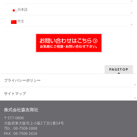
日本語
中文
PAGETOP
プライバシーポリシー
サイトマップ
株式会社森友商社
〒577-0806
大阪府東大阪市上小阪1丁目1番14号
TEL : 06-7509-1868
FAX : 06-7506-1616