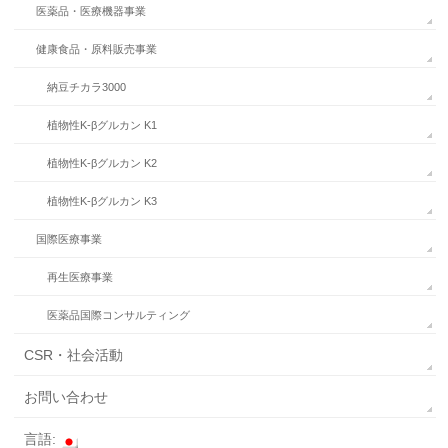
医薬品・医療機器事業
健康食品・原料販売事業
納豆チカラ3000
植物性K-βグルカン K1
植物性K-βグルカン K2
植物性K-βグルカン K3
国際医療事業
再生医療事業
医薬品国際コンサルティング
CSR・社会活動
お問い合わせ
言語: