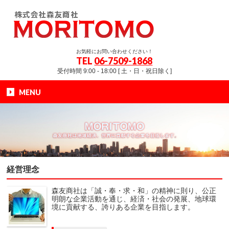
お気軽にお問い合わせください！
TEL
06-7509-1868
受付時間 9:00 - 18:00 [ 土・日・祝日除く]
MENU
経営理念
森友商社は「誠・奉・求・和」の精神に則り、公正
明朗な企業活動を通じ、経済・社会の発展、地球環
境に貢献する、誇りある企業を目指します。