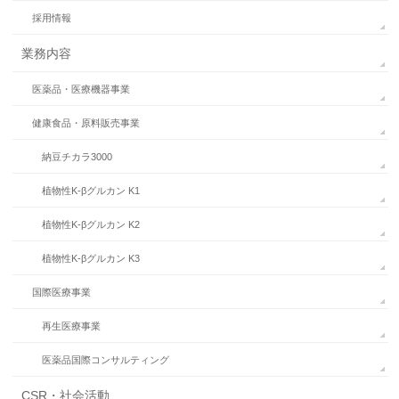
採用情報
業務内容
医薬品・医療機器事業
健康食品・原料販売事業
納豆チカラ3000
植物性K-βグルカン K1
植物性K-βグルカン K2
植物性K-βグルカン K3
国際医療事業
再生医療事業
医薬品国際コンサルティング
CSR・社会活動