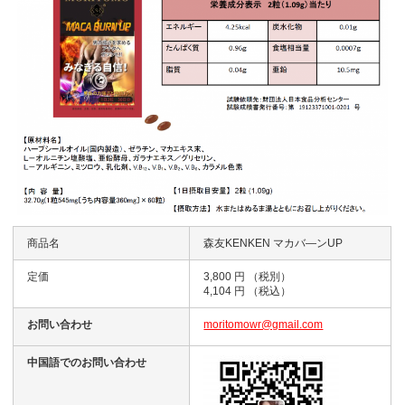
商品名
森友KENKEN マカバ—ンUP
定価
3,800 円 （税別）
4,104 円 （税込）
お問い合わせ
moritomowr@gmail.com
中国語でのお問い合わせ