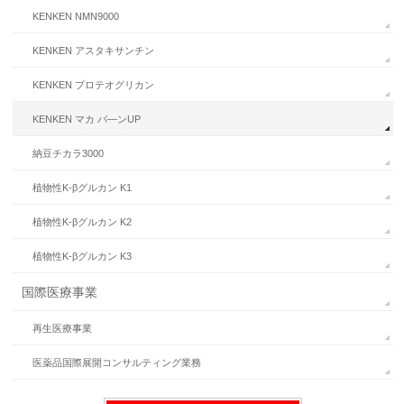
KENKEN NMN9000
KENKEN アスタキサンチン
KENKEN プロテオグリカン
KENKEN マカ バ—ンUP
納豆チカラ3000
植物性K-βグルカン K1
植物性K-βグルカン K2
植物性K-βグルカン K3
国際医療事業
再生医療事業
医薬品国際展開コンサルティング業務