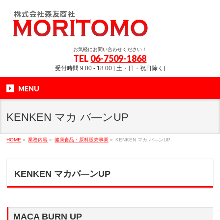
お気軽にお問い合わせください！
TEL
06-7509-1868
受付時間 9:00 - 18:00 [ 土・日・祝日除く]
MENU
KENKEN マカ バ—ンUP
HOME
»
業務内容
»
健康食品・原料販売事業
»
KENKEN マカ バ—ンUP
KENKEN マカバ—ンUP
MACA BURN UP