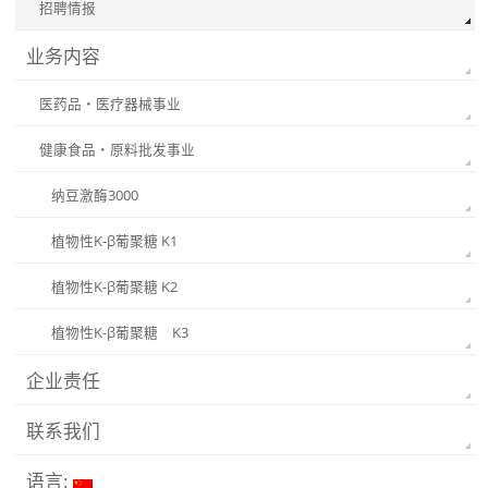
招聘情报
业务内容
医药品・医疗器械事业
健康食品・原料批发事业
纳豆激酶3000
植物性K-β葡聚糖 K1
植物性K-β葡聚糖 K2
植物性K-β葡聚糖 K3
企业责任
联系我们
语言: