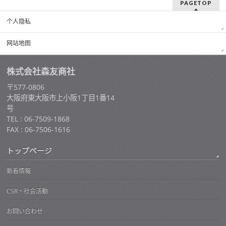
PAGETOP
个人隐私
网站地图
株式会社森友商社
〒577-0806
大阪府東大阪市上小阪1丁目1番14
号
TEL : 06-7509-1868
FAX : 06-7506-1616
トップページ
新着情報
CSR・社会活動
お問い合わせ