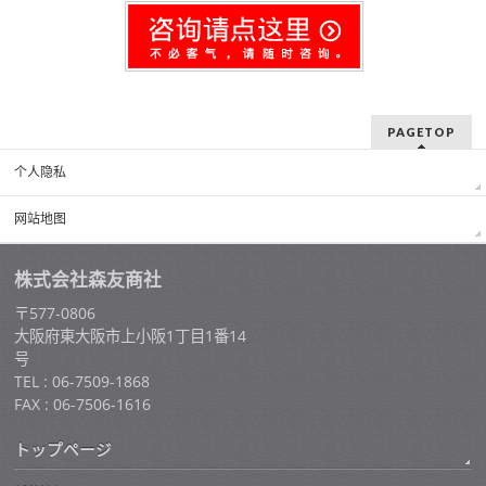
PAGETOP
个人隐私
网站地图
株式会社森友商社
〒577-0806
大阪府東大阪市上小阪1丁目1番14
号
TEL : 06-7509-1868
FAX : 06-7506-1616
トップページ