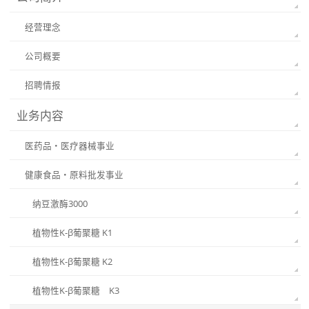
经营理念
公司概要
招聘情报
业务内容
医药品・医疗器械事业
健康食品・原料批发事业
纳豆激酶3000
植物性K-β葡聚糖 K1
植物性K-β葡聚糖 K2
植物性K-β葡聚糖 K3