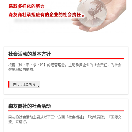
社会活动的基本方针
根据【诚・奉・求・和】的经营理念，主动承担企业的社会责任，为社会
做出积极的影响。
詳しくはこちら
森友商社的社会活动
森友的社会活动主要从以下三个方面「社会福祉」「地域贡献」「国际交
流」来进行。