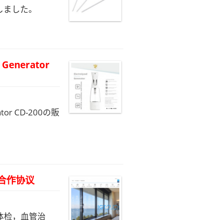
たしました。
Generator
tor CD-200の販
合作协议
体检，血管治