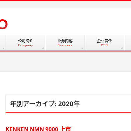
公司简介
业务内容
企业责任
Company
Business
CSR
年別アーカイブ: 2020年
KENKEN NMN 9000 上市