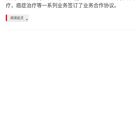
疗，癌症治疗等一系列业务签订了业务合作协议。
阅读此文