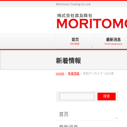
Moritomo Trading Co.,Ltd.
首页
最新消息
HOME
Information
新着情報
HOME
»
新着情報
»
年別アーカイブ: 2020年
首页