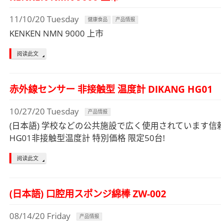
11/10/20 Tuesday
健康食品
产品情报
KENKEN NMN 9000 上市
阅读此文
赤外線センサー 非接触型 温度計 DIKANG HG01
10/27/20 Tuesday
产品情报
(日本語) 学校などの公共施設で広く使用されています信頼の
HG01非接触型温度計 特別価格 限定50台!
阅读此文
(日本語) 口腔用スポンジ綿棒 ZW-002
08/14/20 Friday
产品情报