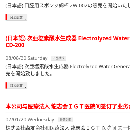
(日本語) 口腔用スポンジ綿棒 ZW-002の販売を開始い
阅读此文
(日本語) 次亜塩素酸水生成器 Electrolyzed Water 
CD-200
08/08/20 Saturday
产品情报
(日本語) 次亜塩素酸水生成器 Electrolyzed Water Genera
売を開始致しました。
阅读此文
本公司与医療法人 龍志会ＩＧＴ医院间签订了业务
07/01/20 Wednesday
业务提携
株式会社森友商社和医療法人 龍志会ＩＧＴ 医院间 关于