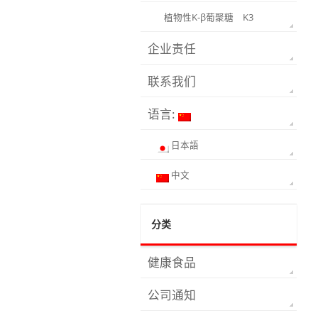
植物性K-β葡聚糖 K3
企业责任
联系我们
语言:
日本語
中文
分类
健康食品
公司通知