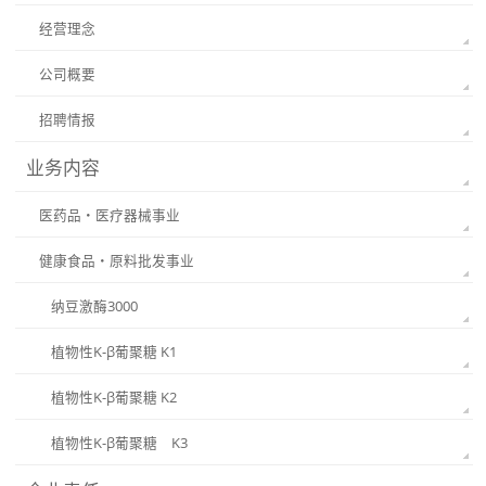
经营理念
公司概要
招聘情报
业务内容
医药品・医疗器械事业
健康食品・原料批发事业
纳豆激酶3000
植物性K-β葡聚糖 K1
植物性K-β葡聚糖 K2
植物性K-β葡聚糖 K3