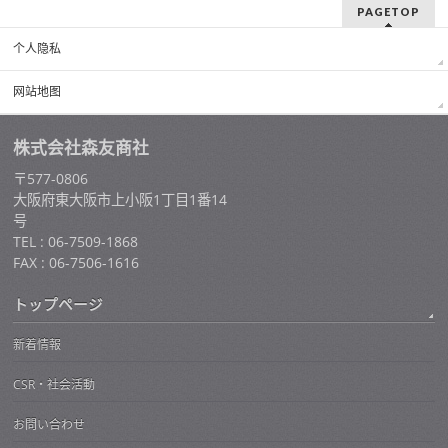
PAGETOP
个人隐私
网站地图
株式会社森友商社
〒577-0806
大阪府東大阪市上小阪1丁目1番14
号
TEL : 06-7509-1868
FAX : 06-7506-1616
トップページ
新着情報
CSR・社会活動
お問い合わせ