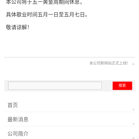
本公司将于五一黄金周期间休息，
具体歇业时间五月一日至五月七日。
敬请谅解！
本公司新网站正式上线！
→
首页
最新消息
公司简介